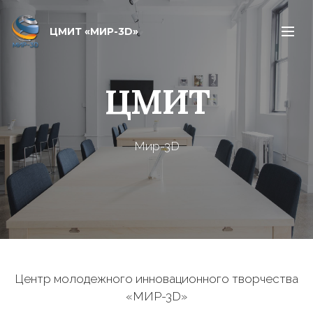
ЦМИТ «МИР-3D»
ЦМИТ
Мир-3D
Центр молодежного инновационного творчества
«МИР-3D»