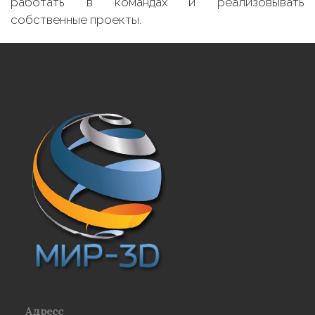
работать в командах и реализовывать
собственные проекты.
Адресс